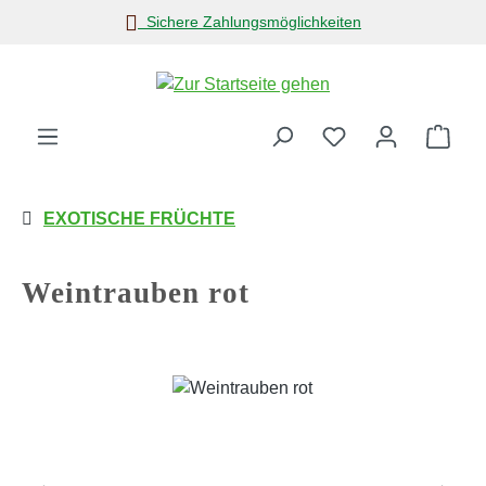
Sichere Zahlungsmöglichkeiten
Zum Hauptinhalt springen
Ware
EXOTISCHE FRÜCHTE
Weintrauben rot
Bildergalerie überspringen