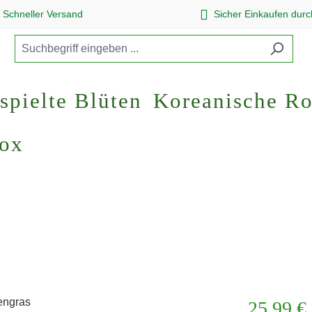
Schneller Versand
Sicher Einkaufen dur
spielte Blüten
Koreanische R
Box
Regulärer Pr
25,99 €