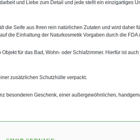
 Handarbeit und Liebe zum Detail und jede stellt ein einzigartig
t die Seife aus Ihren rein natürlichen Zutaten und wird daher f
 auf die Einhaltung der Naturkosmetik Vorgaben durch die FDA 
o Objekt für das Bad, Wohn- oder Schlafzimmer. Hierfür ist auch
einer zusätzlichen Schutzhülle verpackt.
ganz besonderen Geschenk, einer außergewöhnlichen, handgem