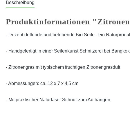
Beschreibung
Produktinformationen "Zitrone
- Dezent duftende und belebende Bio Seife - ein Naturprodu
- Handgefertigt in einer Seifenkunst Schnitzerei bei Bangkok
- Zitronengras mit typischem fruchtigen Zitronengrasduft
- Abmessungen: ca. 12 x 7 x 4,5 cm
- Mit praktischer Naturfaser Schnur zum Aufhängen