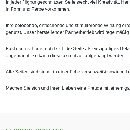
In jeder filigran geschnitzten Seife steckt viel Kreativität,
in Form und Farbe vorkommen.
Ihre belebende, erfrischende und stimulierende Wirkung erhäl
genutzt. Unser herstellender Partnerbetrieb wird regelmäßig
Fast noch schöner nutzt sich die Seife als einzigartiges Dek
angebracht - so kann diese akzentvoll aufgehängt werden.
Alle Seifen sind sicher in einer Folie verschweißt sowie mit 
Machen Sie sich und Ihren Lieben eine Freude mit einem 