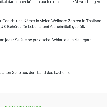
es Unikat dar - daher können auch einmal leichte Abweichungen
ür Gesicht und Körper in vielen Wellness Zentren in Thailand
(US-Behörde für Lebens- und Arzneimittel) geprüft.
 an jeder Seife eine praktische Schlaufe aus Naturgarn
achten Seife aus dem Land des Lächelns.