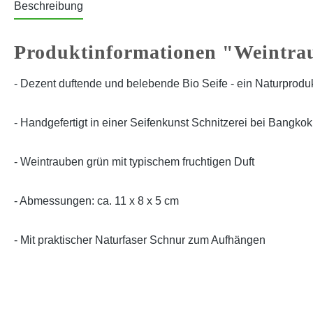
Beschreibung
Produktinformationen "Weintra
- Dezent duftende und belebende Bio Seife - ein Naturprodu
- Handgefertigt in einer Seifenkunst Schnitzerei bei Bangkok
- Weintrauben grün mit typischem fruchtigen Duft
- Abmessungen: ca. 11 x 8 x 5 cm
- Mit praktischer Naturfaser Schnur zum Aufhängen