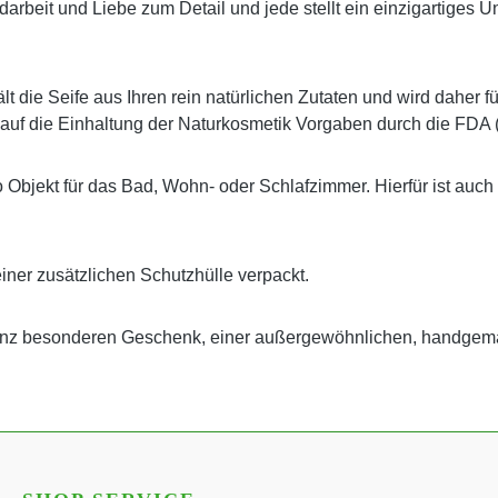
 Handarbeit und Liebe zum Detail und jede stellt ein einzigartig
t die Seife aus Ihren rein natürlichen Zutaten und wird daher f
 auf die Einhaltung der Naturkosmetik Vorgaben durch die FDA 
o Objekt für das Bad, Wohn- oder Schlafzimmer. Hierfür ist auch
einer zusätzlichen Schutzhülle verpackt.
ganz besonderen Geschenk, einer außergewöhnlichen, handgem