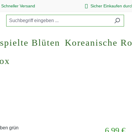
Schneller Versand
Sicher Einkaufen dur
spielte Blüten
Koreanische R
Box
Regulärer Pr
6,99 €