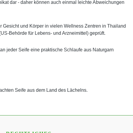
es Unikat dar - daher können auch einmal leichte Abweichungen
ür Gesicht und Körper in vielen Wellness Zentren in Thailand
(US-Behörde für Lebens- und Arzneimittel) geprüft.
 an jeder Seife eine praktische Schlaufe aus Naturgarn
achten Seife aus dem Land des Lächelns.