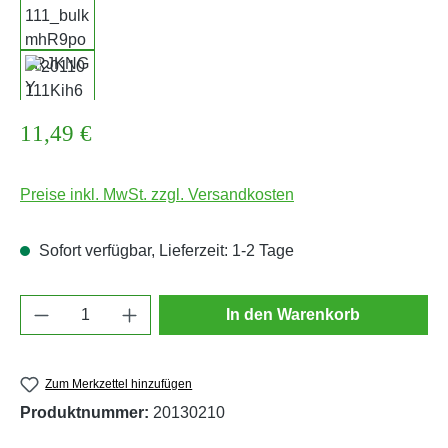
Regulärer Preis:
11,49 €
Preise inkl. MwSt. zzgl. Versandkosten
Sofort verfügbar, Lieferzeit: 1-2 Tage
Produkt Anzahl: Gib den gewünschten Wert e
In den Warenkorb
Zum Merkzettel hinzufügen
Produktnummer:
20130210