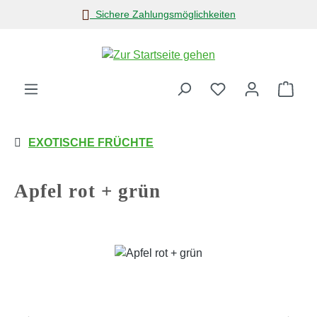
Sichere Zahlungsmöglichkeiten
Zum Hauptinhalt springen
Ware
EXOTISCHE FRÜCHTE
Apfel rot + grün
Bildergalerie überspringen