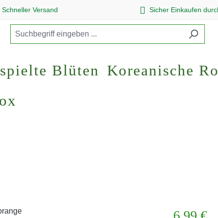
Schneller Versand
Sicher Einkaufen dur
spielte Blüten
Koreanische R
Box
Regulärer Pr
6,99 €