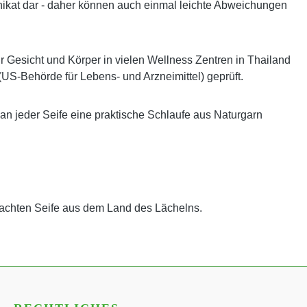
es Unikat dar - daher können auch einmal leichte Abweichungen
ür Gesicht und Körper in vielen Wellness Zentren in Thailand
(US-Behörde für Lebens- und Arzneimittel) geprüft.
 an jeder Seife eine praktische Schlaufe aus Naturgarn
achten Seife aus dem Land des Lächelns.