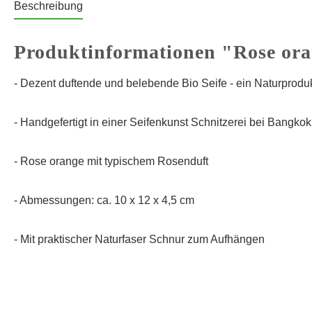
Beschreibung
Produktinformationen "Rose or
- Dezent duftende und belebende Bio Seife - ein Naturprodu
- Handgefertigt in einer Seifenkunst Schnitzerei bei Bangkok
- Rose orange mit typischem Rosenduft
- Abmessungen: ca. 10 x 12 x 4,5 cm
- Mit praktischer Naturfaser Schnur zum Aufhängen