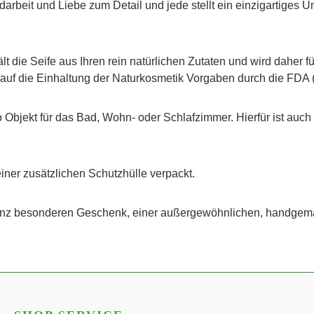
 Handarbeit und Liebe zum Detail und jede stellt ein einzigartig
t die Seife aus Ihren rein natürlichen Zutaten und wird daher f
 auf die Einhaltung der Naturkosmetik Vorgaben durch die FDA 
o Objekt für das Bad, Wohn- oder Schlafzimmer. Hierfür ist auch
einer zusätzlichen Schutzhülle verpackt.
ganz besonderen Geschenk, einer außergewöhnlichen, handgem