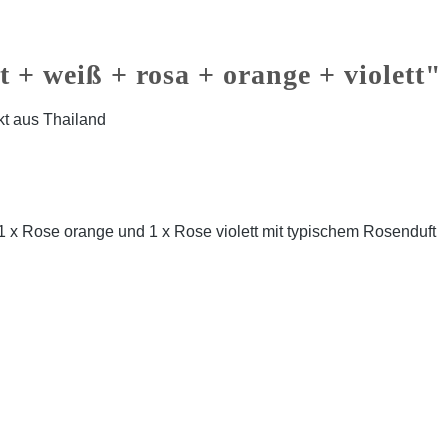
 + weiß + rosa + orange + violett"
kt aus Thailand
, 1 x Rose orange und 1 x Rose violett mit typischem Rosenduft