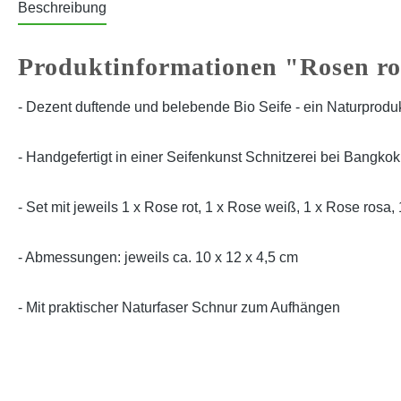
Beschreibung
Produktinformationen "Rosen rot
- Dezent duftende und belebende Bio Seife - ein Naturprodu
- Handgefertigt in einer Seifenkunst Schnitzerei bei Bangkok
- Set mit jeweils 1 x Rose rot, 1 x Rose weiß, 1 x Rose rosa
- Abmessungen: jeweils ca. 10 x 12 x 4,5 cm
- Mit praktischer Naturfaser Schnur zum Aufhängen