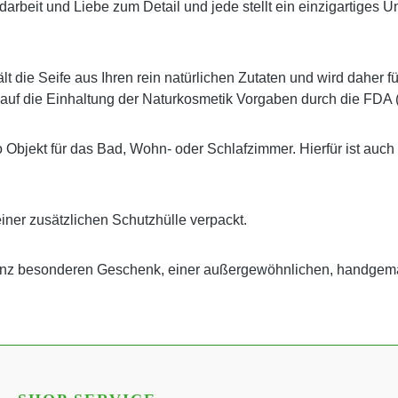
 Handarbeit und Liebe zum Detail und jede stellt ein einzigartig
t die Seife aus Ihren rein natürlichen Zutaten und wird daher f
 auf die Einhaltung der Naturkosmetik Vorgaben durch die FDA 
o Objekt für das Bad, Wohn- oder Schlafzimmer. Hierfür ist auch
einer zusätzlichen Schutzhülle verpackt.
ganz besonderen Geschenk, einer außergewöhnlichen, handgem