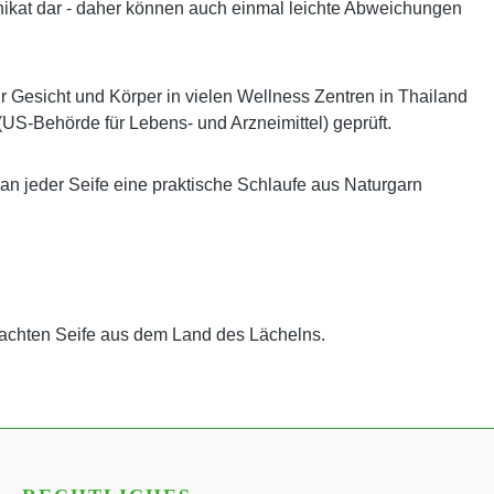
es Unikat dar - daher können auch einmal leichte Abweichungen
ür Gesicht und Körper in vielen Wellness Zentren in Thailand
(US-Behörde für Lebens- und Arzneimittel) geprüft.
 an jeder Seife eine praktische Schlaufe aus Naturgarn
achten Seife aus dem Land des Lächelns.